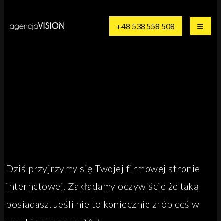
+48 538 558 508
Dziś przyjrzymy się Twojej firmowej stronie
internetowej. Zakładamy oczywiście że taką
posiadasz. Jeśli nie to koniecznie zrób coś w