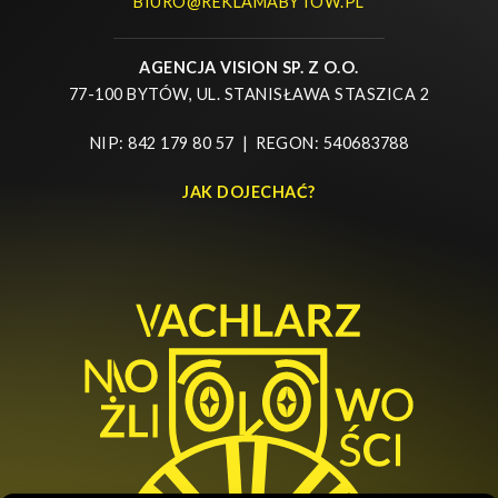
BIURO@REKLAMABYTOW.PL
AGENCJA VISION SP. Z O.O.
77-100 BYTÓW, UL. STANISŁAWA STASZICA 2
NIP: 842 179 80 57 | REGON: 540683788
JAK DOJECHAĆ?