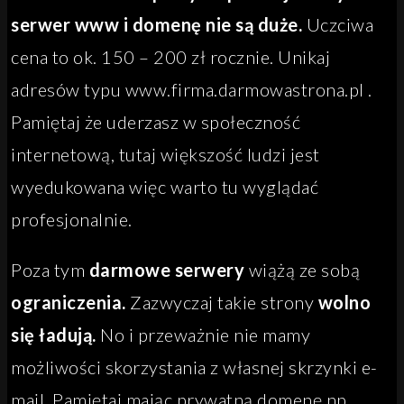
serwer www i domenę nie są duże.
Uczciwa
cena to ok. 150 – 200 zł rocznie. Unikaj
adresów typu www.firma.darmowastrona.pl .
Pamiętaj że uderzasz w społeczność
internetową, tutaj większość ludzi jest
wyedukowana więc warto tu wyglądać
profesjonalnie.
Poza tym
darmowe serwery
wiążą ze sobą
ograniczenia.
Zazwyczaj takie strony
wolno
się ładują.
No i przeważnie nie mamy
możliwości skorzystania z własnej skrzynki e-
mail. Pamiętaj mając prywatną domenę np.