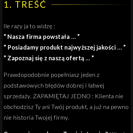
1. TREŚĆ
Ile razy ja to widzę :
” Nasza firma powstała … ”
” Posiadamy produkt najwyższej jakości … ”
” Zapoznaj się z naszą ofertą … ”
Prawdopodobnie popełniasz jeden z
podstawowych błędów dobrej i łatwej
sprzedaży. ZAPAMIĘTAJ JEDNO : Klienta nie
obchodzisz Ty ani Twój produkt, a już na pewno
nie historia Twojej firmy.