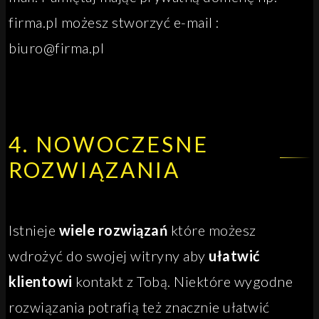
firma.pl możesz stworzyć e-mail :
biuro@firma.pl
4. NOWOCZESNE
ROZWIĄZANIA
Istnieje
wiele rozwiązań
które możesz
wdrożyć do swojej witryny aby
ułatwić
klientowi
kontakt z Tobą. Niektóre wygodne
rozwiązania potrafią też znacznie ułatwić