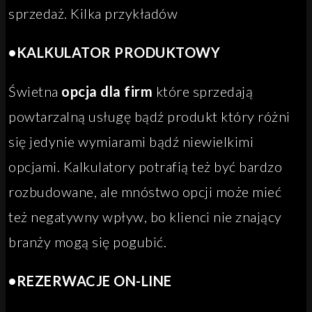
sprzedaż. Kilka przykładów
•KALKULATOR PRODUKTOWY
Świetna
opcja dla firm
które sprzedają
powtarzalną usługę bądź produkt który różni
się jedynie wymiarami bądź niewielkimi
opcjami. Kalkulatory potrafią też być bardzo
rozbudowane, ale mnóstwo opcji może mieć
też negatywny wpływ, bo klienci nie znający
branży mogą się pogubić.
•REZERWACJE ON-LINE