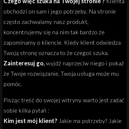
Czego więc szuka na Twojej stronie ?
Klienta
obchodzi on sam i jego potrzeby. Na stronie
często zachwalamy nasz produkt,
koncentrujemy się na nim tak bardzo że
zapominamy o kliencie. Kiedy klient odwiedza
Twoją stronę oznacza to że czegoś szuka.
Zainteresuj go,
wyjdź naprzeciw niego i pokaż
że Twoje rozwiązanie, Twoja usługa może mu
pomóc.
Pisząc treść do swojej witryny warto jest zadać
sobie kilka pytań :
Kim jest mój klient?
Jakie ma potrzeby? Jakie