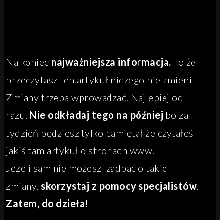
Na koniec
najważniejsza informacja.
To że
przeczytasz ten artykuł niczego nie zmieni.
Zmiany trzeba wprowadzać. Najlepiej od
razu.
Nie odkładaj tego na później
bo za
tydzień będziesz tylko pamiętał że czytałeś
jakiś tam artykuł o stronach www.
Jeżeli sam nie możesz zadbać o takie
zmiany,
skorzystaj z pomocy specjalistów
.
Zatem, do dzieła!