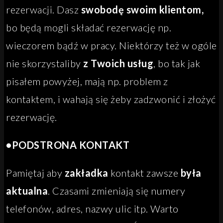
rezerwacji. Dasz
swobodę swoim klientom,
bo będą mogli składać rezerwację np.
wieczorem bądź w pracy. Niektórzy też w ogóle
nie skorzystaliby
z Twoich usług
, bo tak jak
pisałem powyżej, mają np. problem z
kontaktem, i wahają się żeby zadzwonić i złożyć
rezerwację.
•PODSTRONA KONTAKT
Pamiętaj aby
zakładka
kontakt zawsze
była
aktualna
. Czasami zmieniają się numery
telefonów, adres, nazwy ulic itp. Warto