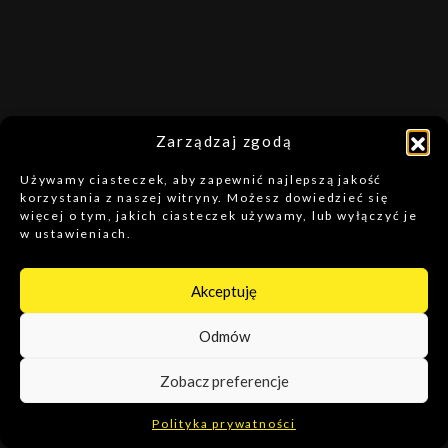
Zarządzaj zgodą
Używamy ciasteczek, aby zapewnić najlepszą jakość
korzystania z naszej witryny. Możesz dowiedzieć się
więcej o tym, jakich ciasteczek używamy, lub wyłączyć je
w ustawieniach.
Akceptuję
Odmów
Zobacz preferencje
Polityka prywatności