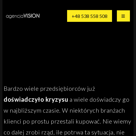
+48 538 558 508
Bardzo wiele przedsiębiorców już
doświadczyło kryzysu
a wiele doświadczy go
w najbliższym czasie. W niektórych branżach
klienci po prostu przestali kupować. Nie wiemy
co dalej zrobi rząd, ile potrwa ta sytuacja, nie