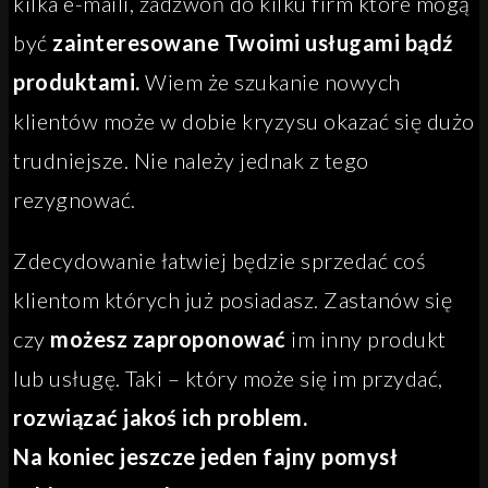
kilka e-maili, zadzwoń do kilku firm które mogą
być
zainteresowane Twoimi usługami bądź
produktami.
Wiem że szukanie nowych
klientów może w dobie kryzysu okazać się dużo
trudniejsze. Nie należy jednak z tego
rezygnować.
Zdecydowanie łatwiej będzie sprzedać coś
klientom których już posiadasz. Zastanów się
czy
możesz zaproponować
im inny produkt
lub usługę. Taki – który może się im przydać,
rozwiązać jakoś ich problem.
Na koniec jeszcze jeden fajny pomysł