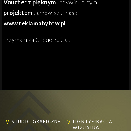
Voucher z pięknym
indywidualnym
projektem
zamówisz u nas :
www.reklamabytow.pl
Trzymam za Ciebie kciuki!
STUDIO GRAFICZNE
IDENTYFIKACJA
WIZUALNA