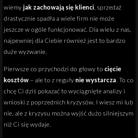
wiemy
jak zachowają się klienci
, sprzedaż
drastycznie spadła a wiele firm nie może
jeszcze w ogóle funkcjonować. Dla wielu z nas,
najpewniej dla Ciebie również jest to bardzo
duże wyzwanie.
Pierwsze co przychodzi do głowy to
cięcie
kosztów
– ale to z reguły
nie wystarcza
. To co
chcę Ci dziś pokazać to wyciągnięte analizy i
wnioski z poprzednich kryzysów. I wiesz mi lub
nie, ale z kryzysu można wyjść dużo silniejszym
niż Ci się wydaje.