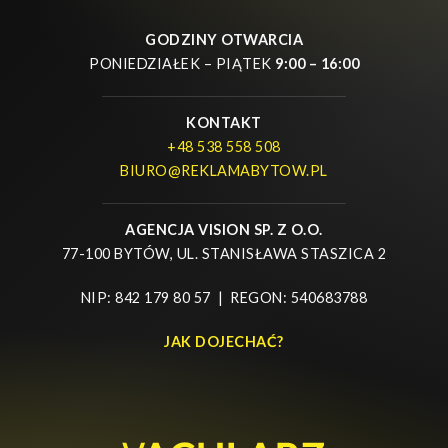
GODZINY OTWARCIA
PONIEDZIAŁEK – PIĄTEK
9:00 – 16:00
KONTAKT
+48 538 558 508
BIURO@REKLAMABYTOW.PL
AGENCJA VISION SP. Z O.O.
77-100 BYTÓW, UL. STANISŁAWA STASZICA 2
NIP: 842 179 80 57 | REGON: 540683788
JAK DOJECHAĆ?