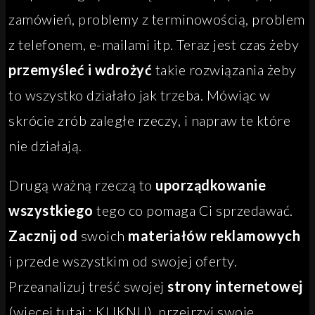
zamówień, problemy z terminowością, problem
z telefonem, e-mailami itp. Teraz jest czas żeby
przemyśleć i wdrożyć
takie rozwiązania żeby
to wszystko działało jak trzeba. Mówiąc w
skrócie zrób zaległe rzeczy, i napraw te które
nie działają.
Drugą ważną rzeczą to
uporządkowanie
wszystkiego
tego co pomaga Ci sprzedawać.
Zacznij od
swoich
materiałów reklamowych
i przede wszystkim od swojej oferty.
Przeanalizuj treść swojej
strony internetowej
(więcej tutaj : KLIKNIJ), przejrzyj swoje