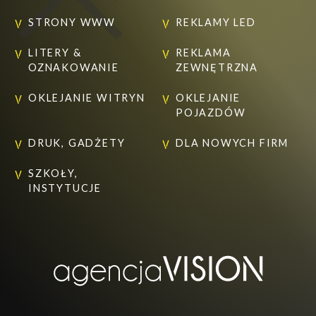
STRONY WWW
REKLAMY LED
LITERY &
REKLAMA
OZNAKOWANIE
ZEWNĘTRZNA
OKLEJANIE WITRYN
OKLEJANIE
POJAZDÓW
DRUK, GADŻETY
DLA NOWYCH FIRM
SZKOŁY,
INSTYTUCJE