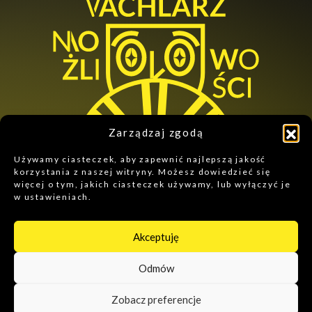
Zarządzaj zgodą
Używamy ciasteczek, aby zapewnić najlepszą jakość
korzystania z naszej witryny. Możesz dowiedzieć się
więcej o tym, jakich ciasteczek używamy, lub wyłączyć je
w ustawieniach.
ZNAJDZIESZ NAS NA:
Akceptuję
Odmów
Polityka prywatności
Kontakt
Zobacz preferencje