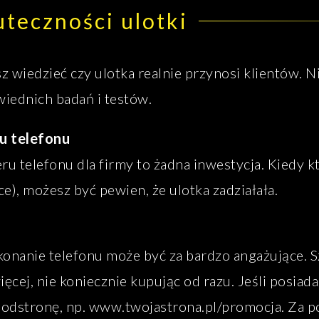
teczności ulotki
 wiedzieć czy ulotka realnie przynosi klientów. Ni
iednich badań i testów.
u telefonu
 telefonu dla firmy to żadna inwestycja. Kiedy kt
ce), możesz być pewien, że ulotka zadziałała.
onanie telefonu może być za bardzo angażujące. Sz
ięcej, nie koniecznie kupując od razu. Jeśli posi
odstronę, np. www.twojastrona.pl/promocja. Za p