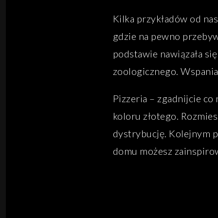
Kilka przykładów od nas
gdzie na pewno przebywaj
podstawie nawiązała się
zoologicznego. Wspaniał
Pizzeria – zgadnijcie co 
koloru złotego. Rozmies
dystrybucję. Kolejnym 
domu możesz zainspirowa