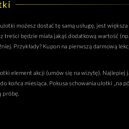
tki
z ulotki możesz dostać tę samą usługę, jest większa
cz treści będzie miała jakąś dodatkową wartość (np.
niej. Przykłady? Kupon na pierwszą darmową lekcj
ki element akcji (umów się na wizytę). Najlepiej j
 do końca miesiąca. Pokusa schowania ulotki „na pó
 próbę.