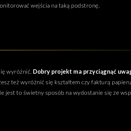
onitorować wejścia na taką podstronę.
się wyróżnić.
Dobry projekt ma przyciągnąć uwa
esz też wyróżnić się kształtem czy fakturą papieru
le jest to świetny sposób na wydostanie się ze w