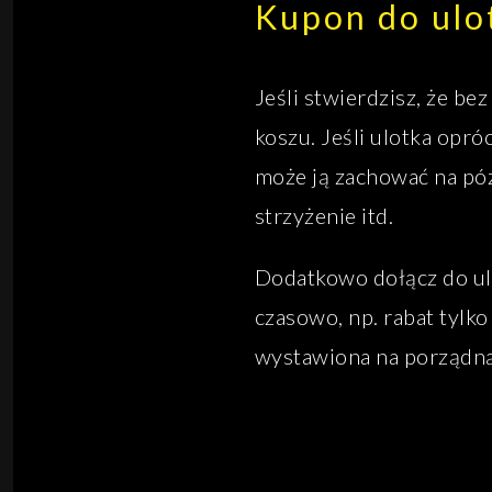
Kupon do ulo
Jeśli stwierdzisz, że be
koszu. Jeśli ulotka opró
może ją zachować na póź
strzyżenie itd.
Dodatkowo dołącz do ulot
czasowo, np. rabat tylko
wystawiona na porządną