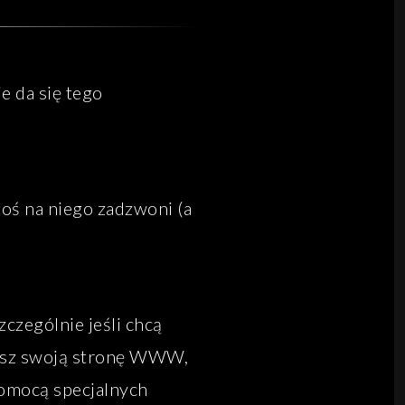
e da się tego
oś na niego zadzwoni (a
czególnie jeśli chcą
adasz swoją stronę WWW,
omocą specjalnych