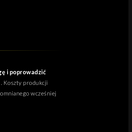
gę i poprowadzić
. Koszty produkcji
spomnianego wcześniej