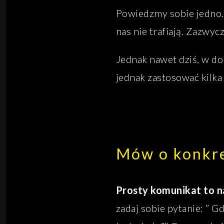
Powiedzmy sobie jedno. B
nas nie trafiają. Zazwyc
Jednak nawet dziś, w do
jednak zastosować kilka
Mów o konkr
Prosty komunikat to na
zadaj sobie pytanie: ” Gd