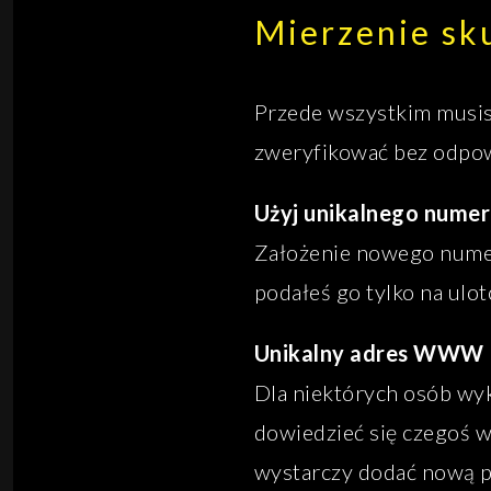
Mierzenie sku
Przede wszystkim musisz
zweryfikować bez odpow
Użyj unikalnego numer
Założenie nowego numeru
podałeś go tylko na ulot
Unikalny adres WWW
Dla niektórych osób wyk
dowiedzieć się czegoś w
wystarczy dodać nową p