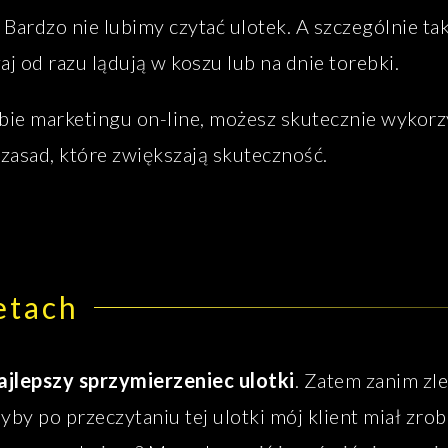
ardzo nie lubimy czytać ulotek. A szczególnie tak
zaj od razu lądują w koszu lub na dnie torebki.
bie marketingu on-line, możesz skutecznie wykorz
 zasad, które zwiększają skuteczność.
etach
jlepszy sprzymierzeniec ulotki
. Zatem zanim zle
yby po przeczytaniu tej ulotki mój klient miał zrob