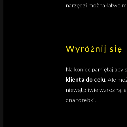
narzędzi można łatwo m
Wyróżnij się
Na koniec pamiętaj aby 
klienta do celu.
Ale moż
niewątpliwie wzrozną, a
dna torebki.