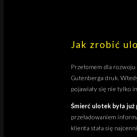
Jak zrobić ul
Przełomem dla rozwoju r
Gutenberga druk. Wtedy
pojawiały się nie tylko 
Śmierć ulotek była już
przeładowaniem informac
klienta stała się najcenn