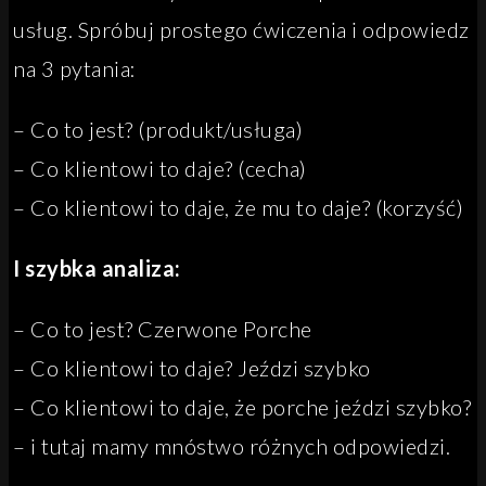
usług. Spróbuj prostego ćwiczenia i odpowiedz
na 3 pytania:
– Co to jest? (produkt/usługa)
– Co klientowi to daje? (cecha)
– Co klientowi to daje, że mu to daje? (korzyść)
I szybka analiza:
– Co to jest? Czerwone Porche
– Co klientowi to daje? Jeździ szybko
– Co klientowi to daje, że porche jeździ szybko?
– i tutaj mamy mnóstwo różnych odpowiedzi.