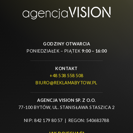
GODZINY OTWARCIA
PONIEDZIAŁEK – PIĄTEK
9:00 – 16:00
KONTAKT
+48 538 558 508
BIURO@REKLAMABYTOW.PL
AGENCJA VISION SP. Z O.O.
77-100 BYTÓW, UL. STANISŁAWA STASZICA 2
NIP: 842 179 80 57 | REGON: 540683788