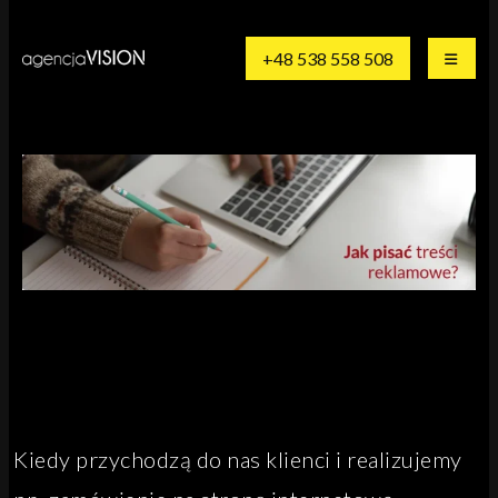
+48 538 558 508
Kiedy przychodzą do nas klienci i realizujemy