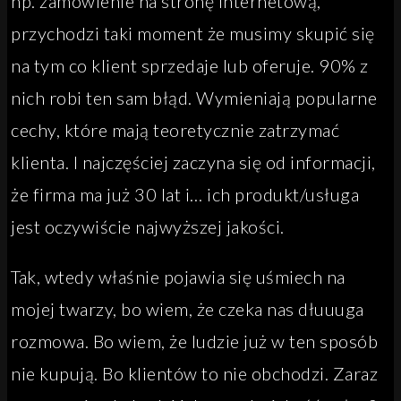
np. zamówienie na stronę internetową,
przychodzi taki moment że musimy skupić się
na tym co klient sprzedaje lub oferuje. 90% z
nich robi ten sam błąd. Wymieniają popularne
cechy, które mają teoretycznie zatrzymać
klienta. I najczęściej zaczyna się od informacji,
że firma ma już 30 lat i… ich produkt/usługa
jest oczywiście najwyższej jakości.
Tak, wtedy właśnie pojawia się uśmiech na
mojej twarzy, bo wiem, że czeka nas dłuuuga
rozmowa. Bo wiem, że ludzie już w ten sposób
nie kupują. Bo klientów to nie obchodzi. Zaraz